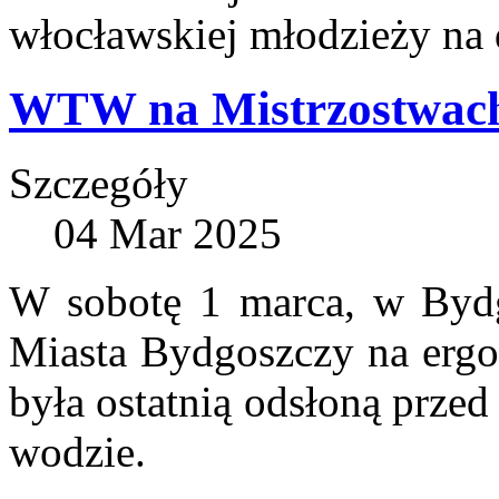
włocławskiej młodzieży na 
WTW na Mistrzostwach
Szczegóły
04 Mar 2025
W sobotę 1 marca, w Bydg
Miasta Bydgoszczy na ergom
była ostatnią odsłoną prze
wodzie.