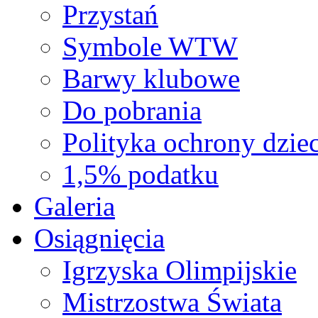
Przystań
Symbole WTW
Barwy klubowe
Do pobrania
Polityka ochrony dziec
1,5% podatku
Galeria
Osiągnięcia
Igrzyska Olimpijskie
Mistrzostwa Świata