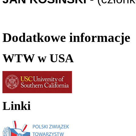
Dodatkowe informacje
WTW w USA
Linki