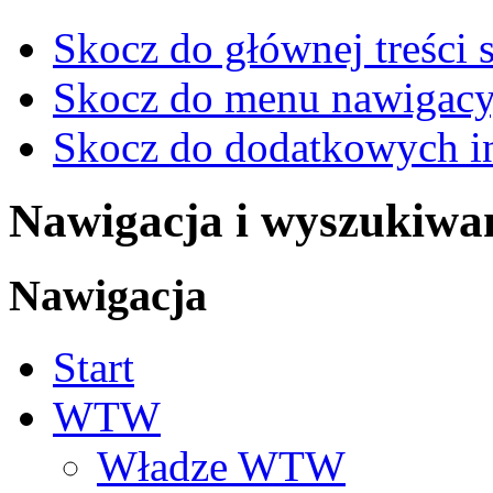
Skocz do głównej treści 
Skocz do menu nawigacy
Skocz do dodatkowych i
Nawigacja i wyszukiwa
Nawigacja
Start
WTW
Władze WTW