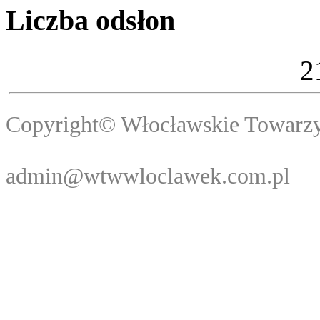
Liczba odsłon
2
Copyright© Włocławski
Webma
admin@wtwwloclawek.com.pl