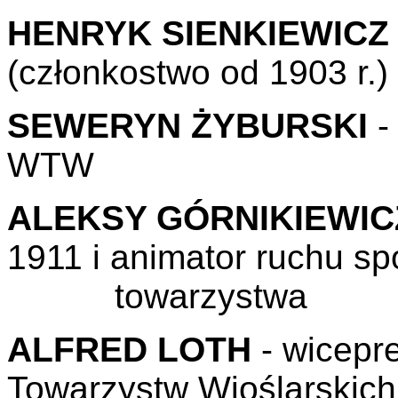
HENRYK SIENKIEWICZ
(członkostwo od 1903 r.)
SEWERYN ŻYBURSKI
-
WTW
ALEKSY GÓRNIKIEWIC
1911 i animato
towarzystwa
ALFRED LOTH
- wicepr
Towarzystw Wioślarskich