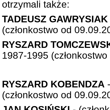
otrzymali także:
TADEUSZ GAWRYSIAK
(członkostwo od 09.09.20
RYSZARD TOMCZEWSK
1987-1995 (członkostwo
09.09.20
RYSZARD KOBENDZA
-
(członkostwo od
09.09.20
JAN KOSIŃSKI
- (członk