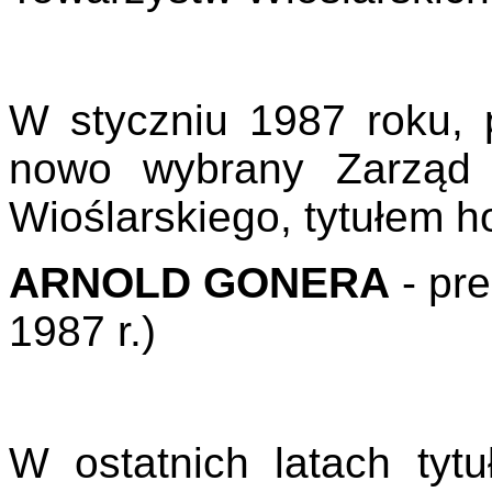
W styczniu 1987 roku, 
nowo wybrany Zarząd 
Wioślarskiego, tytułem h
ARNOLD GONERA
- pr
1987 r.)
W ostatnich latach ty