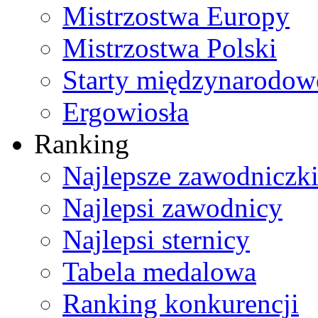
Mistrzostwa Europy
Mistrzostwa Polski
Starty międzynarodow
Ergowiosła
Ranking
Najlepsze zawodniczk
Najlepsi zawodnicy
Najlepsi sternicy
Tabela medalowa
Ranking konkurencji