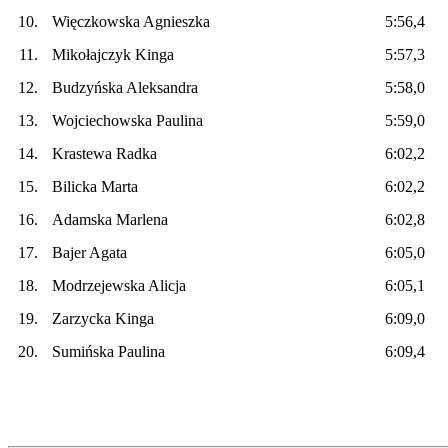
10.
Więczkowska Agnieszka
5:56,4
11.
Mikołajczyk Kinga
5:57,3
12.
Budzyńska Aleksandra
5:58,0
13.
Wojciechowska Paulina
5:59,0
14.
Krastewa Radka
6:02,2
15.
Bilicka Marta
6:02,2
16.
Adamska Marlena
6:02,8
17.
Bajer Agata
6:05,0
18.
Modrzejewska Alicja
6:05,1
19.
Zarzycka Kinga
6:09,0
20.
Sumińska Paulina
6:09,4