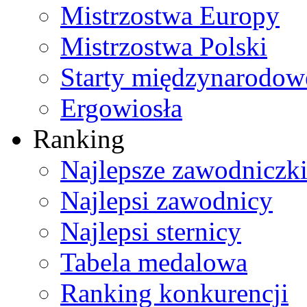
Mistrzostwa Europy
Mistrzostwa Polski
Starty międzynarodow
Ergowiosła
Ranking
Najlepsze zawodniczk
Najlepsi zawodnicy
Najlepsi sternicy
Tabela medalowa
Ranking konkurencji