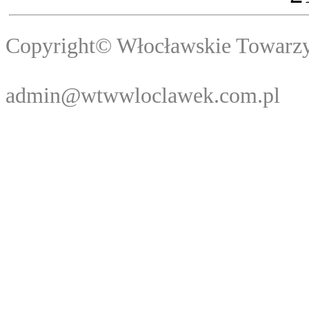
Copyright© Włocławski
Webma
admin@wtwwloclawek.com.pl