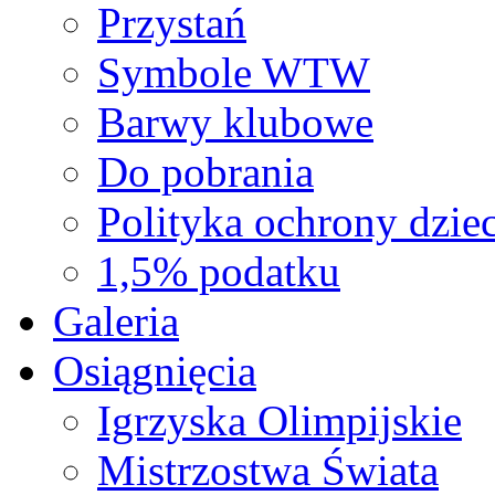
Przystań
Symbole WTW
Barwy klubowe
Do pobrania
Polityka ochrony dziec
1,5% podatku
Galeria
Osiągnięcia
Igrzyska Olimpijskie
Mistrzostwa Świata