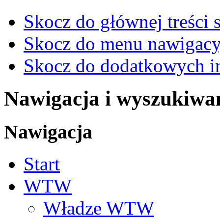
Skocz do głównej treści 
Skocz do menu nawigacy
Skocz do dodatkowych i
Nawigacja i wyszukiwa
Nawigacja
Start
WTW
Władze WTW