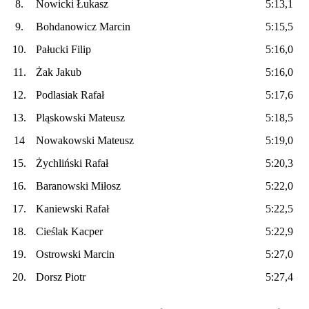
8.
Nowicki Łukasz
5:13,1
9.
Bohdanowicz Marcin
5:15,5
10.
Pałucki Filip
5:16,0
11.
Żak Jakub
5:16,0
12.
Podlasiak Rafał
5:17,6
13.
Pląskowski Mateusz
5:18,5
14
Nowakowski Mateusz
5:19,0
15.
Żychliński Rafał
5:20,3
16.
Baranowski Miłosz
5:22,0
17.
Kaniewski Rafał
5:22,5
18.
Cieślak Kacper
5:22,9
19.
Ostrowski Marcin
5:27,0
20.
Dorsz Piotr
5:27,4