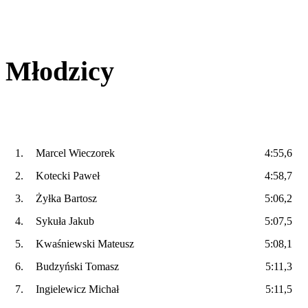
Młodzicy
1.
Marcel Wieczorek
4:55,6
2.
Kotecki Paweł
4:58,7
3.
Żyłka Bartosz
5:06,2
4.
Sykuła Jakub
5:07,5
5.
Kwaśniewski Mateusz
5:08,1
6.
Budzyński Tomasz
5:11,3
7.
Ingielewicz Michał
5:11,5