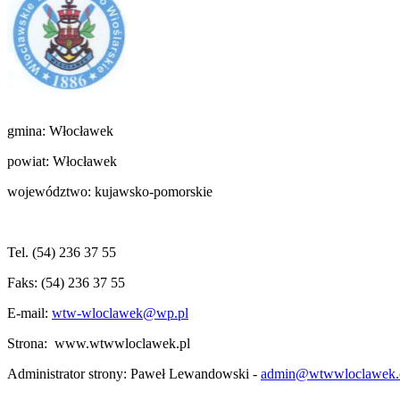
gmina: Włocławek
powiat: Włocławek
województwo: kujawsko-pomorskie
Tel.
(54) 236 37 55
Faks:
(54) 236 37 55
E-mail:
wtw-wloclawek@wp.pl
Strona: www.wtwwloclawek.pl
Administrator strony: Paweł Lewandowski -
admin@wtwwloclawek.