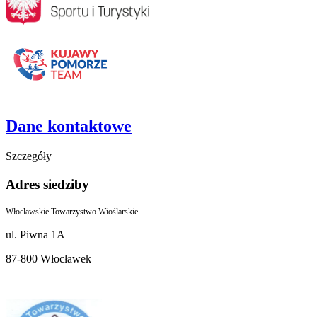
Dane kontaktowe
Szczegóły
Adres siedziby
Włocławskie Towarzystwo Wioślarskie
ul. Piwna 1A
87-800 Włocławek