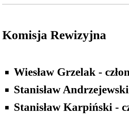
Komisja Rewizyjna
Wiesław Grzelak - czło
Stanisław Andrzejewski
Stanisław Karpiński - c