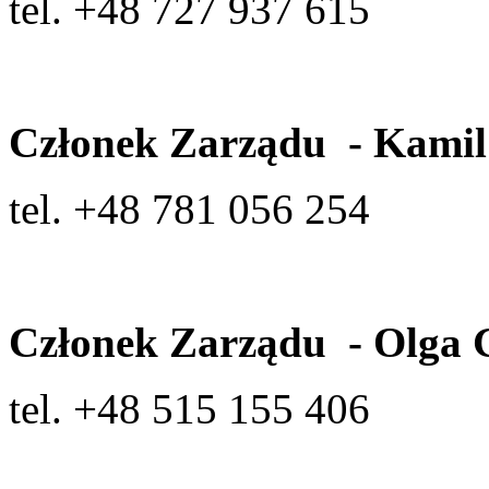
tel. +48 727 937 615
Członek
Zarządu
-
Kamil
tel. +48 781 056 254
Członek
Zarządu
- Olga
tel. +48 515 155 406