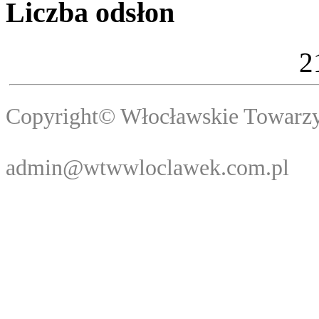
Liczba odsłon
2
Copyright© Włocławski
Webma
admin@wtwwloclawek.com.pl