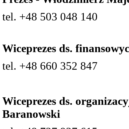
tel. +48
503 048 140
Wiceprezes ds. finansowy
tel. +48 660 352 847
Wiceprezes ds. organiza
Baranowski