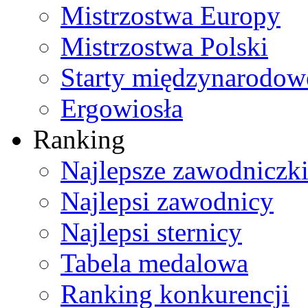
Mistrzostwa Europy
Mistrzostwa Polski
Starty międzynarodow
Ergowiosła
Ranking
Najlepsze zawodniczk
Najlepsi zawodnicy
Najlepsi sternicy
Tabela medalowa
Ranking konkurencji