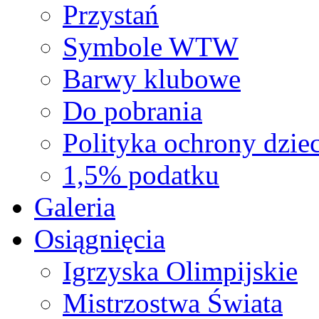
Przystań
Symbole WTW
Barwy klubowe
Do pobrania
Polityka ochrony dziec
1,5% podatku
Galeria
Osiągnięcia
Igrzyska Olimpijskie
Mistrzostwa Świata