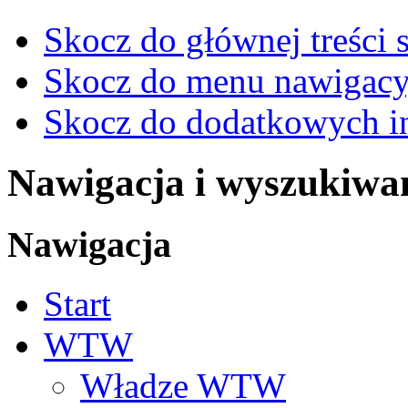
Skocz do głównej treści 
Skocz do menu nawigacy
Skocz do dodatkowych i
Nawigacja i wyszukiwa
Nawigacja
Start
WTW
Władze WTW