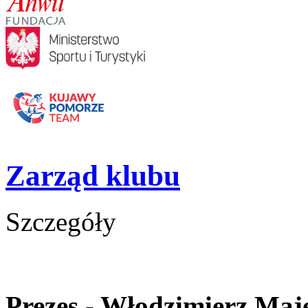
Zarząd klubu
Szczegóły
Prezes - Włodzimierz Maj