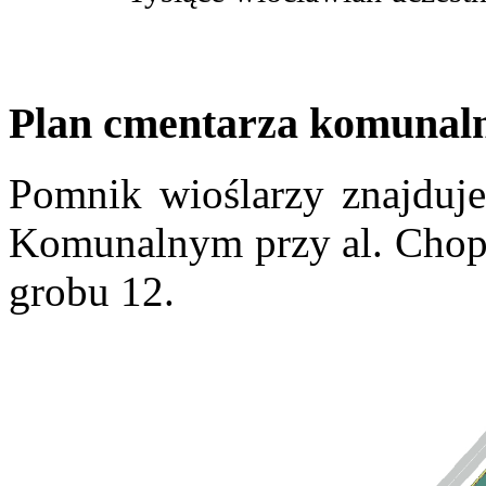
Plan cmentarza komunal
Pomnik wioślarzy znajduj
Komunalnym przy al. Chopin
grobu 12.