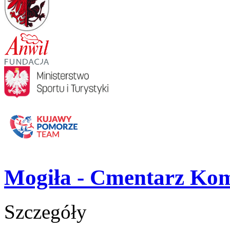
Mogiła - Cmentarz Ko
Szczegóły