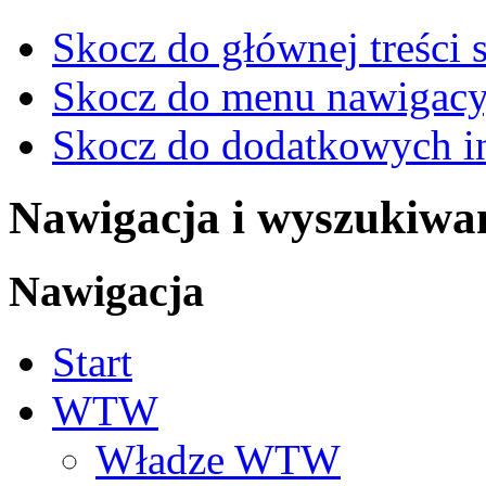
Skocz do głównej treści 
Skocz do menu nawigacy
Skocz do dodatkowych i
Nawigacja i wyszukiwa
Nawigacja
Start
WTW
Władze WTW