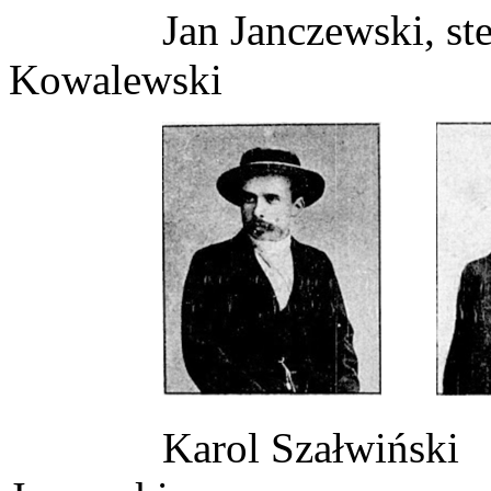
Jan Janczewski,
Kowalewski
Karol Sza