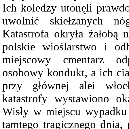
Ich koledzy utonęli prawdo
uwolnić skiełzanych n
Katastrofa okryła żałobą n
polskie wioślarstwo i od
miejscowy cmentarz odp
osobowy kondukt, a ich ci
przy głównej alei włoc
katastrofy wystawiono o
Wisły w miejscu wypadku 
tamtego tragicznego dnia, 