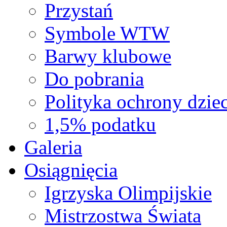
Przystań
Symbole WTW
Barwy klubowe
Do pobrania
Polityka ochrony dziec
1,5% podatku
Galeria
Osiągnięcia
Igrzyska Olimpijskie
Mistrzostwa Świata