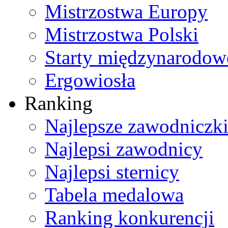
Mistrzostwa Europy
Mistrzostwa Polski
Starty międzynarodow
Ergowiosła
Ranking
Najlepsze zawodniczk
Najlepsi zawodnicy
Najlepsi sternicy
Tabela medalowa
Ranking konkurencji