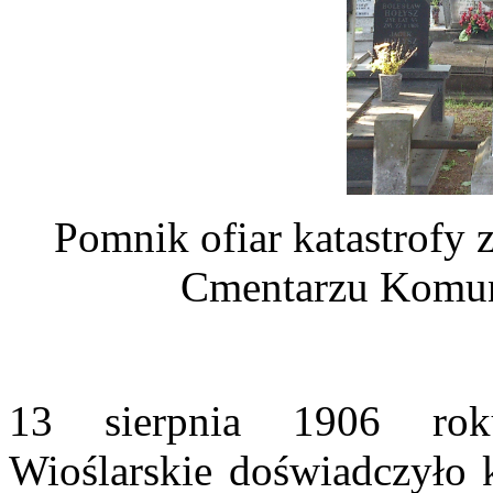
Pomnik ofiar katastrofy 
Cmentarzu Komu
13 sierpnia 1906 rok
Wioślarskie doświadczyło k