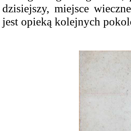
dzisiejszy, miejsce wiecz
jest opieką kolejnych poko