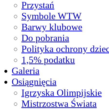
Przystań
Symbole WTW
Barwy klubowe
Do pobrania
Polityka ochrony dziec
1,5% podatku
Galeria
Osiągnięcia
Igrzyska Olimpijskie
Mistrzostwa Świata