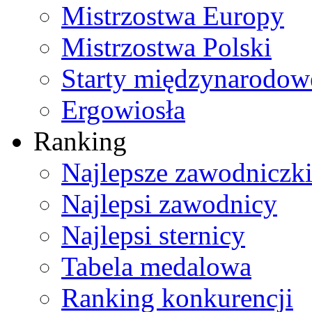
Mistrzostwa Europy
Mistrzostwa Polski
Starty międzynarodow
Ergowiosła
Ranking
Najlepsze zawodniczk
Najlepsi zawodnicy
Najlepsi sternicy
Tabela medalowa
Ranking konkurencji