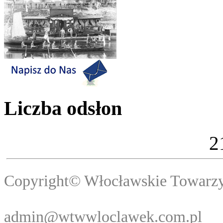
Liczba odsłon
2
Copyright© Włocławski
Webma
admin@wtwwloclawek.com.pl