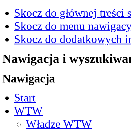
Skocz do głównej treści 
Skocz do menu nawigacy
Skocz do dodatkowych i
Nawigacja i wyszukiwa
Nawigacja
Start
WTW
Władze WTW