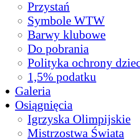
Przystań
Symbole WTW
Barwy klubowe
Do pobrania
Polityka ochrony dziec
1,5% podatku
Galeria
Osiągnięcia
Igrzyska Olimpijskie
Mistrzostwa Świata