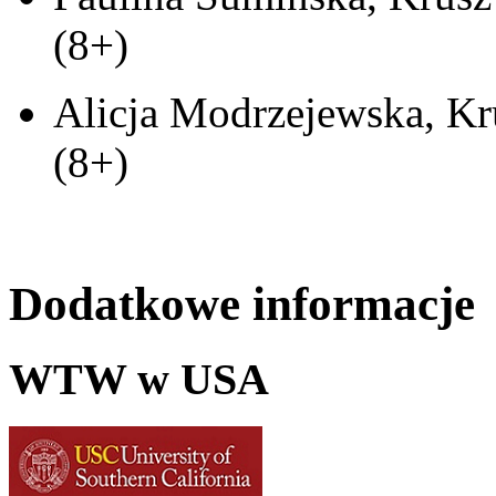
(8+)
Alicja Modrzejewska, Kr
(8+)
Dodatkowe informacje
WTW w USA