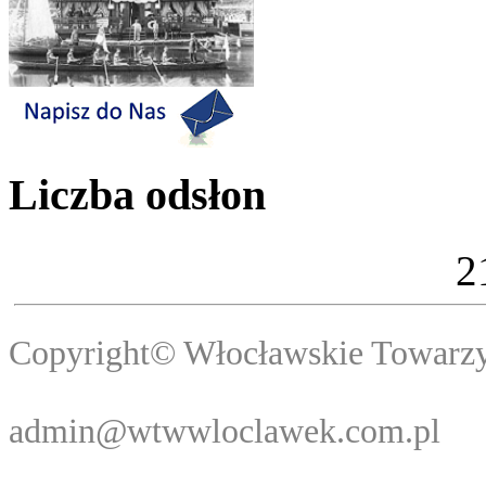
Liczba odsłon
2
Copyright© Włocławski
Webma
admin@wtwwloclawek.com.pl