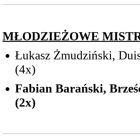
MŁODZIEŻOWE MIST
Łukasz Żmudziński, Duis
(4x)
Fabian Barański, Brześć
(2x)