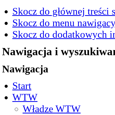
Skocz do głównej treści 
Skocz do menu nawigacy
Skocz do dodatkowych i
Nawigacja i wyszukiwa
Nawigacja
Start
WTW
Władze WTW