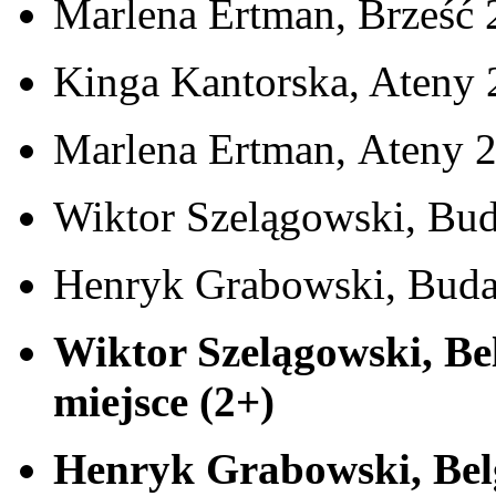
Marlena Ertman, Brześć 2
Kinga Kantorska, Ateny 2
Marlena Ertman, Ateny 20
Wiktor Szel
ągowski, Bud
Henryk Grabowski, Budap
Wiktor Szelągowski, Be
miejsce (2+)
Henryk Grabowski, Bel