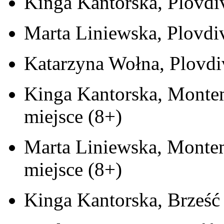
Kinga Kantorska, Plovdiv
Marta Liniewska, Plovdiv
Katarzyna Wołna, Plovdiv
Kinga Kantorska, Montem
miejsce (8+)
Marta Liniewska, Montem
miejsce (8+)
Kinga Kantorska, Brześć 