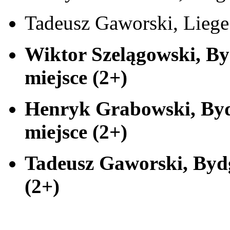
Tadeusz Gaworski, Lieg
Wiktor Szelągowski, By
miejsce (2+)
Henryk Grabowski, Bydg
miejsce (2+)
Tadeusz Gaworski, Bydg
(2+)