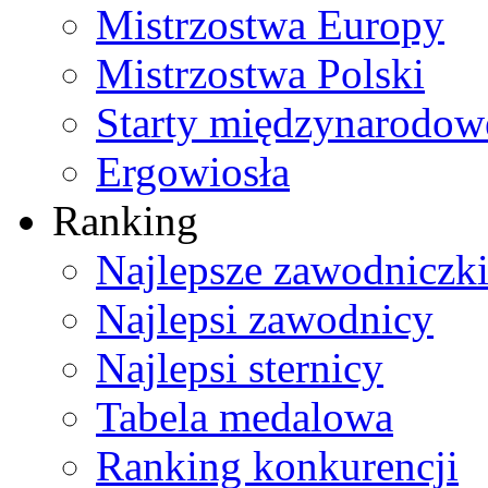
Mistrzostwa Europy
Mistrzostwa Polski
Starty międzynarodow
Ergowiosła
Ranking
Najlepsze zawodniczk
Najlepsi zawodnicy
Najlepsi sternicy
Tabela medalowa
Ranking konkurencji