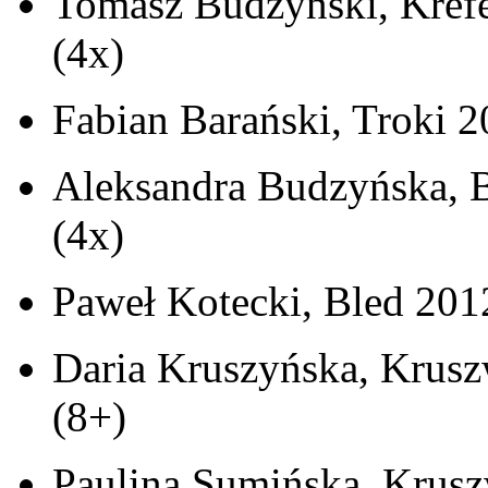
Tomasz Budzyński, Krefe
(4x)
Fabian Barański, Troki 2
Aleksandra Budzyńska, B
(4x)
Paweł Kotecki, Bled 2012
Daria Kruszyńska, Kruszw
(8+)
Paulina Sumińska, Krusz