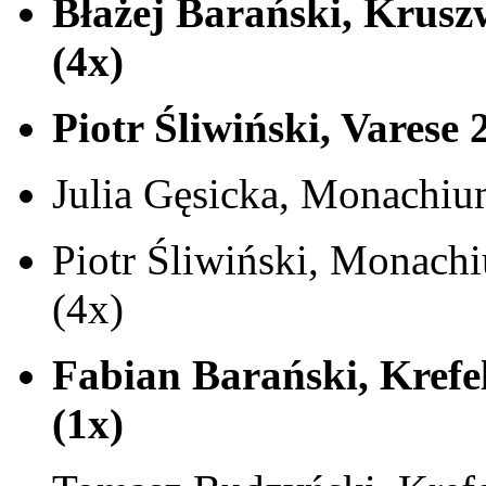
Błażej Barański, Kruszw
(4x)
Piotr Śliwiński, Varese 
Julia Gęsicka, Monachiu
Piotr Śliwiński, Monach
(4x)
Fabian Barański, Krefel
(1x)