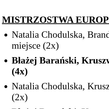
MISTRZOSTWA EUROP
Natalia Chodulska, Bran
miejsce (2x)
Błażej Barański, Kruszw
(4x)
Natalia Chodulska, Krusz
(2x)