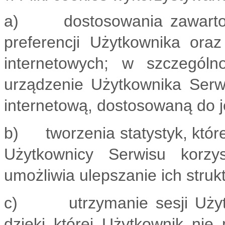
a) dostosowania zawartości
preferencji Użytkownika oraz
internetowych; w szczególn
urządzenie Użytkownika Serwi
internetową, dostosowaną do j
b) tworzenia statystyk, któr
Użytkownicy Serwisu korzys
umożliwia ulepszanie ich strukt
c) utrzymanie sesji Użytko
dzięki której Użytkownik nie