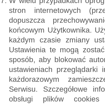
W wielu przypadkach oprog
stron internetowych (prz
dopuszcza przechowywan
końcowym Użytkownika. Uż
każdym czasie zmiany usta
Ustawienia te mogą zostać
sposób, aby blokować auto
ustawieniach przeglądarki 
każdorazowym zamieszcz
Serwisu. Szczegółowe inf
obsługi plików cookie