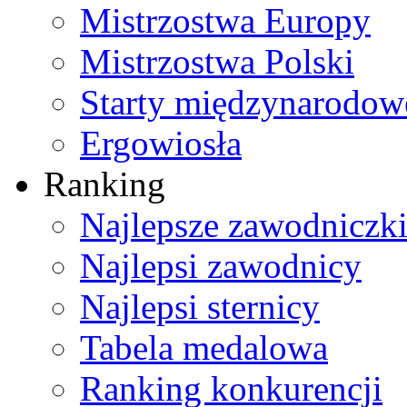
Mistrzostwa Europy
Mistrzostwa Polski
Starty międzynarodow
Ergowiosła
Ranking
Najlepsze zawodniczk
Najlepsi zawodnicy
Najlepsi sternicy
Tabela medalowa
Ranking konkurencji