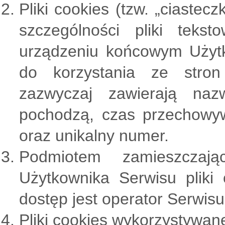
Pliki cookies (tzw. „ciastec
szczególności pliki tek
urządzeniu końcowym Użytk
do korzystania ze stron
zazwyczaj zawierają nazw
pochodzą, czas przechowy
oraz unikalny numer.
Podmiotem zamieszczaj
Użytkownika Serwisu pliki
dostęp jest operator Serwisu
Pliki cookies wykorzystywane