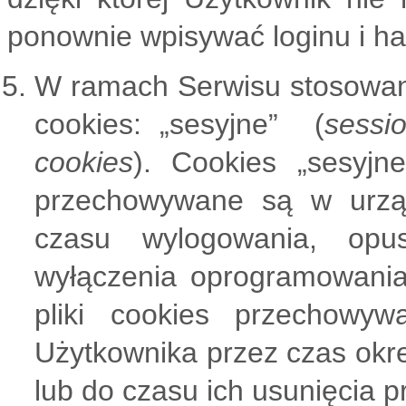
ponownie wpisywać loginu i ha
W ramach Serwisu stosowan
cookies: „sesyjne” (
sessi
cookies
). Cookies „sesyjn
przechowywane są w urzą
czasu wylogowania, opus
wyłączenia oprogramowania (
pliki cookies przechow
Użytkownika przez czas okr
lub do czasu ich usunięcia 