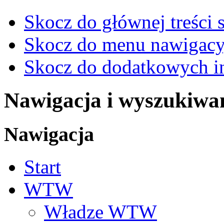
Skocz do głównej treści 
Skocz do menu nawigacy
Skocz do dodatkowych i
Nawigacja i wyszukiwa
Nawigacja
Start
WTW
Władze WTW