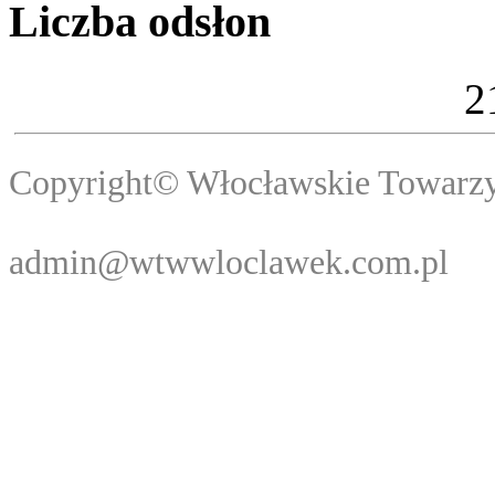
Liczba odsłon
2
Copyright© Włocławski
Webma
admin@wtwwloclawek.com.pl