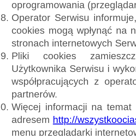
oprogramowania (przeglądark
Operator Serwisu informuje
cookies mogą wpłynąć na ni
stronach internetowych Serw
Pliki cookies zamiesz
Użytkownika Serwisu i wyk
współpracujących z opera
partnerów.
Więcej informacji na temat
adresem
http://wszystkoocia
menu przeglądarki interneto