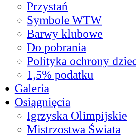
Przystań
Symbole WTW
Barwy klubowe
Do pobrania
Polityka ochrony dziec
1,5% podatku
Galeria
Osiągnięcia
Igrzyska Olimpijskie
Mistrzostwa Świata