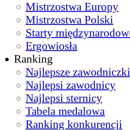
Mistrzostwa Europy
Mistrzostwa Polski
Starty międzynarodow
Ergowiosła
Ranking
Najlepsze zawodniczk
Najlepsi zawodnicy
Najlepsi sternicy
Tabela medalowa
Ranking konkurencji