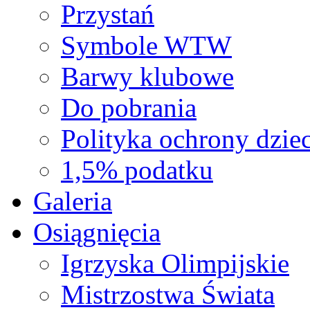
Przystań
Symbole WTW
Barwy klubowe
Do pobrania
Polityka ochrony dziec
1,5% podatku
Galeria
Osiągnięcia
Igrzyska Olimpijskie
Mistrzostwa Świata