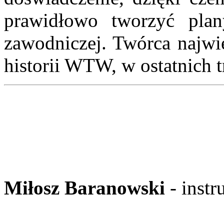
prawidłowo tworzyć plany
zawodniczej. Twórca najw
historii WTW, w ostatnich 
Miłosz Baranowski
- ins