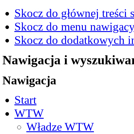
Skocz do głównej treści 
Skocz do menu nawigacy
Skocz do dodatkowych i
Nawigacja i wyszukiwa
Nawigacja
Start
WTW
Władze WTW