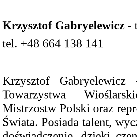
Krzysztof Gabryelewicz
- 
tel. +48 664 138 141
Krzysztof Gabryelewicz
Towarzystwa Wioślarsk
Mistrzostw Polski oraz rep
Świata. Posiada talent, wyc
doświadczenie, dzięki cze