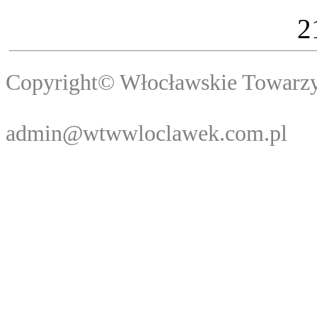
2
Copyright© Włocławski
Webma
admin@wtwwloclawek.com.pl