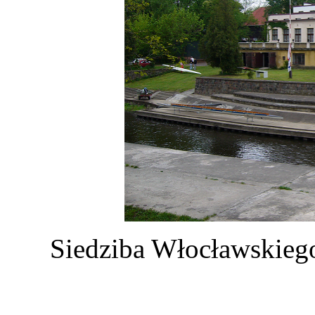
Siedziba Włocławskieg