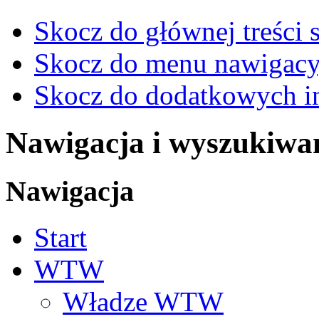
Skocz do głównej treści 
Skocz do menu nawigacy
Skocz do dodatkowych i
Nawigacja i wyszukiwa
Nawigacja
Start
WTW
Władze WTW