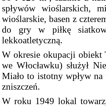
spływów wioślarskich, mi
wioślarskie, basen z cztere
do gry w piłkę siatkow
lekkoatletyczną.
W okresie okupacji obiek
we Włocławku) służył Nie
Miało to istotny wpływ na 
zniszczeń.
W roku 1949 lokal towarzy