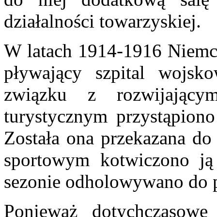
działalności towarzyskiej.
W latach 1914-1916 Niemcy 
pływający szpital wojs
związku z rozwijając
turystycznym przystąpiono
Została ona przekazana do
sportowym kotwiczono ją
sezonie odholowywano do 
Ponieważ dotychczasowe