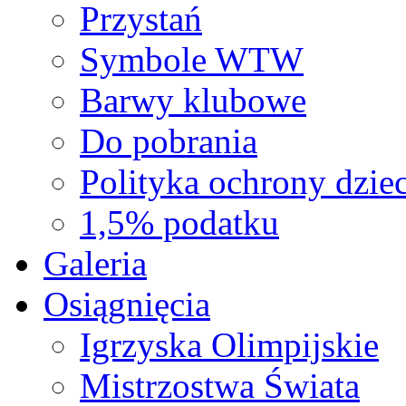
Przystań
Symbole WTW
Barwy klubowe
Do pobrania
Polityka ochrony dziec
1,5% podatku
Galeria
Osiągnięcia
Igrzyska Olimpijskie
Mistrzostwa Świata