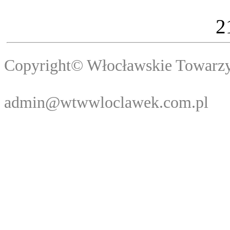
2
Copyright© Włocławski
Webma
admin@wtwwloclawek.com.pl