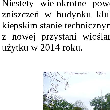
Niestety wielokrotne po
zniszczeń w budynku klu
kiepskim stanie techniczny
z nowej przystani wioślar
użytku w 2014 roku.