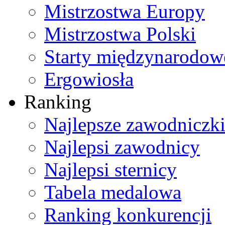
Mistrzostwa Europy
Mistrzostwa Polski
Starty międzynarodow
Ergowiosła
Ranking
Najlepsze zawodniczk
Najlepsi zawodnicy
Najlepsi sternicy
Tabela medalowa
Ranking konkurencji