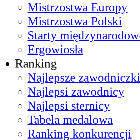
Mistrzostwa Europy
Mistrzostwa Polski
Starty międzynarodow
Ergowiosła
Ranking
Najlepsze zawodniczk
Najlepsi zawodnicy
Najlepsi sternicy
Tabela medalowa
Ranking konkurencji