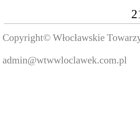
2
Copyright© Włocławski
Webma
admin@wtwwloclawek.com.pl