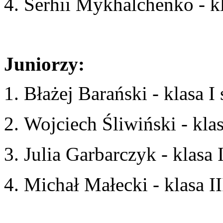
4. Serhii Mykhalchenko - k
Juniorzy:
1. Błażej Barański - klasa I
2. Wojciech Śliwiński - kla
3. Julia Garbarczyk - klasa 
4. Michał Małecki - klasa I