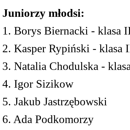
Juniorzy młodsi:
1. Borys Biernacki - klasa I
2. Kasper Rypiński - klasa 
3. Natalia Chodulska - klas
4. Igor Sizikow
5. Jakub Jastrzębowski
6. Ada Podkomorzy