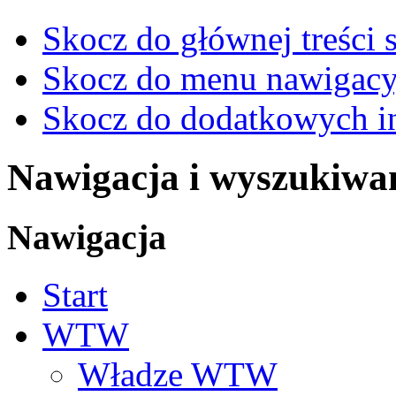
Skocz do głównej treści 
Skocz do menu nawigacy
Skocz do dodatkowych i
Nawigacja i wyszukiwa
Nawigacja
Start
WTW
Władze WTW