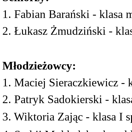
1. Fabian Barański - klasa
2. Łukasz Żmudziński - kla
Młodzieżowcy:
1. Maciej Sieraczkiewicz - 
2. Patryk Sadokierski - kla
3. Wiktoria Zając - klasa I 