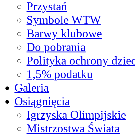
Przystań
Symbole WTW
Barwy klubowe
Do pobrania
Polityka ochrony dziec
1,5% podatku
Galeria
Osiągnięcia
Igrzyska Olimpijskie
Mistrzostwa Świata