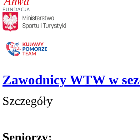
Zawodnicy WTW w sezo
Szczegóły
Seniorzy: