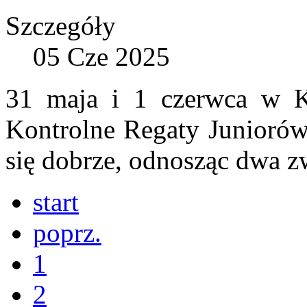
Szczegóły
05 Cze 2025
31 maja i 1 czerwca w Kr
Kontrolne Regaty Juniorów
się dobrze, odnosząc dwa z
start
poprz.
1
2