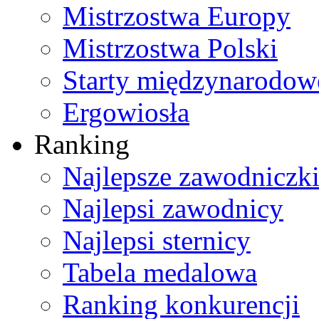
Mistrzostwa Europy
Mistrzostwa Polski
Starty międzynarodow
Ergowiosła
Ranking
Najlepsze zawodniczk
Najlepsi zawodnicy
Najlepsi sternicy
Tabela medalowa
Ranking konkurencji