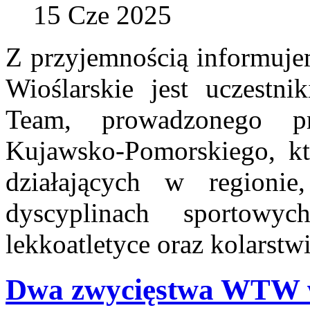
15 Cze 2025
Z przyjemnością informuje
Wioślarskie jest uczestn
Team, prowadzonego p
Kujawsko-Pomorskiego, kt
działających w regionie
dyscyplinach sportowych
lekkoatletyce oraz kolarstwi
Dwa zwycięstwa WTW 