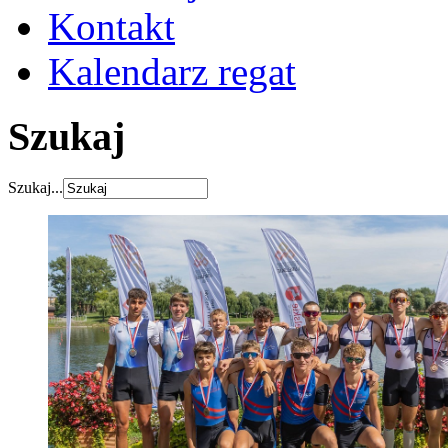
Kontakt
Kalendarz regat
Szukaj
Szukaj...