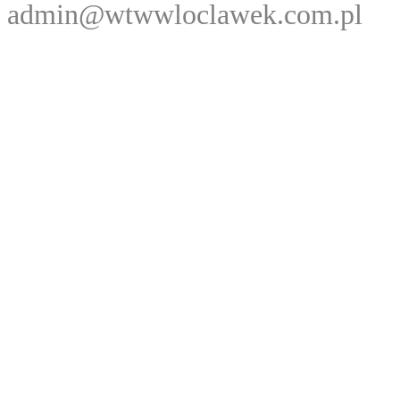
admin@wtwwloclawek.com.pl