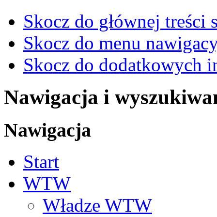
Skocz do głównej treści 
Skocz do menu nawigacy
Skocz do dodatkowych i
Nawigacja i wyszukiwa
Nawigacja
Start
WTW
Władze WTW