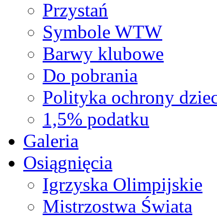
Przystań
Symbole WTW
Barwy klubowe
Do pobrania
Polityka ochrony dziec
1,5% podatku
Galeria
Osiągnięcia
Igrzyska Olimpijskie
Mistrzostwa Świata