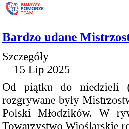
Bardzo udane Mistrzos
Szczegóły
15 Lip 2025
Od piątku do niedzieli 
rozgrywane były Mistrzostw
Polski Młodzików. W ryw
Towarzystwo Wioślarskie re