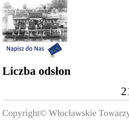
Liczba odsłon
2
Copyright© Włocławski
Webma