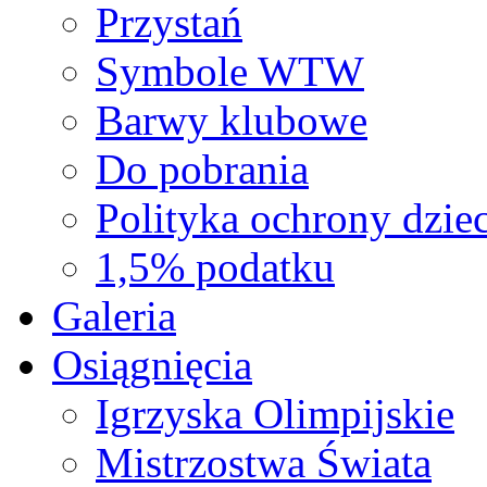
Przystań
Symbole WTW
Barwy klubowe
Do pobrania
Polityka ochrony dziec
1,5% podatku
Galeria
Osiągnięcia
Igrzyska Olimpijskie
Mistrzostwa Świata