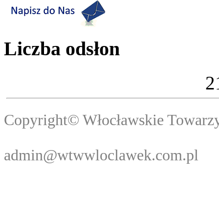
Liczba odsłon
2
Copyright© Włocławski
Webma
admin@wtwwloclawek.com.pl