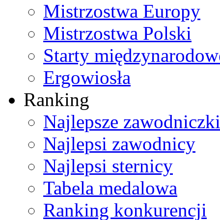
Mistrzostwa Europy
Mistrzostwa Polski
Starty międzynarodow
Ergowiosła
Ranking
Najlepsze zawodniczk
Najlepsi zawodnicy
Najlepsi sternicy
Tabela medalowa
Ranking konkurencji