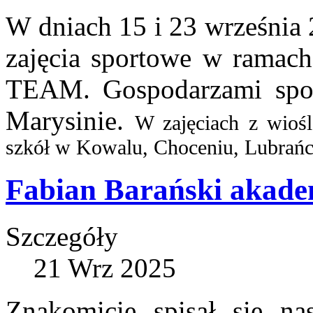
W dniach 15 i 23 września 
zajęcia sportowe w ram
TEAM. Gospodarzami spot
Marysinie.
W zajęciach z wioś
szkół w Kowalu, Choceniu, Lubrańcu
Fabian Barański akad
Szczegóły
21 Wrz 2025
Znakomicie spisał się na