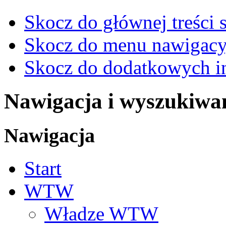
Skocz do głównej treści 
Skocz do menu nawigacy
Skocz do dodatkowych i
Nawigacja i wyszukiwa
Nawigacja
Start
WTW
Władze WTW