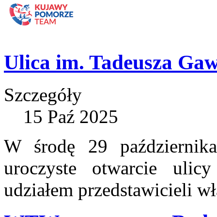
Ulica im. Tadeusza Ga
Szczegóły
15 Paź 2025
W środę 29 października
uroczyste otwarcie ulic
udziałem przedstawicieli wł