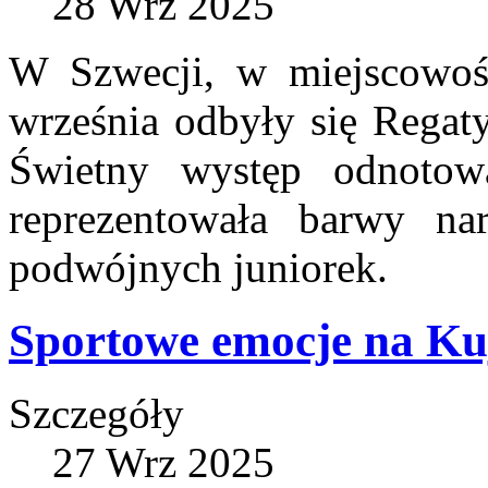
28 Wrz 2025
W Szwecji, w miejscowoś
września odbyły się Regaty
Świetny występ odnoto
reprezentowała barwy n
podwójnych juniorek.
Sportowe emocje na Ku
Szczegóły
27 Wrz 2025