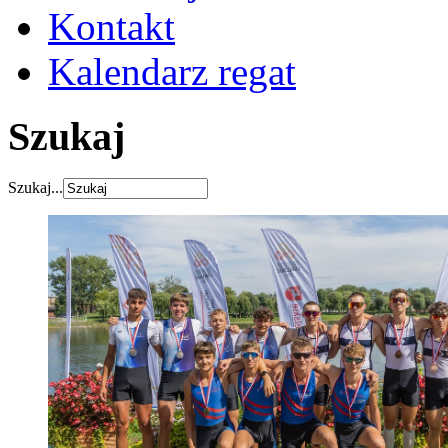
Kontakt
Kalendarz regat
Szukaj
Szukaj...