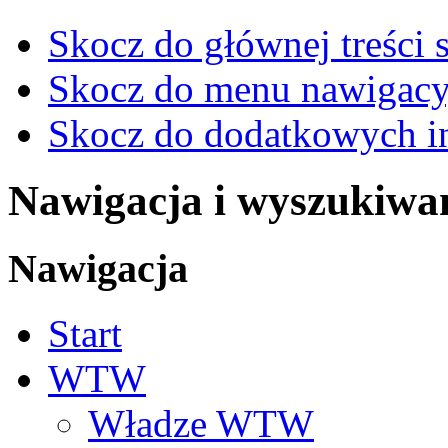
Skocz do głównej treści 
Skocz do menu nawigacy
Skocz do dodatkowych i
Nawigacja i wyszukiwa
Nawigacja
Start
WTW
Władze WTW