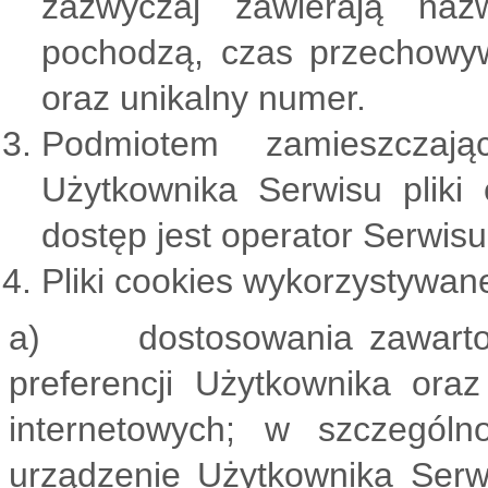
zazwyczaj zawierają nazw
pochodzą, czas przechowy
oraz unikalny numer.
Podmiotem zamieszczaj
Użytkownika Serwisu pliki
dostęp jest operator Serwisu
Pliki cookies wykorzystywane
a) dostosowania zawartości
preferencji Użytkownika oraz
internetowych; w szczególn
urządzenie Użytkownika Serwi