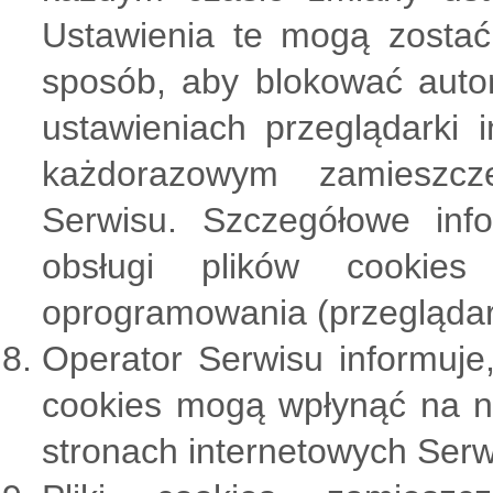
Ustawienia te mogą zostać
sposób, aby blokować auto
ustawieniach przeglądarki 
każdorazowym zamieszcz
Serwisu. Szczegółowe inf
obsługi plików cookie
oprogramowania (przeglądark
Operator Serwisu informuje
cookies mogą wpłynąć na ni
stronach internetowych Serw