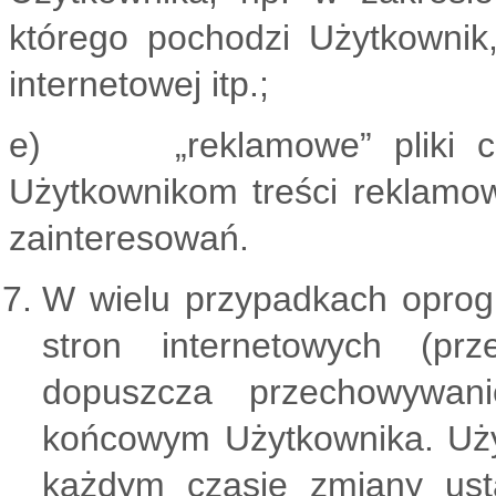
którego pochodzi Użytkownik,
internetowej itp.;
e) „reklamowe” pliki cook
Użytkownikom treści reklamo
zainteresowań.
W wielu przypadkach oprog
stron internetowych (prz
dopuszcza przechowywan
końcowym Użytkownika. Uż
każdym czasie zmiany usta