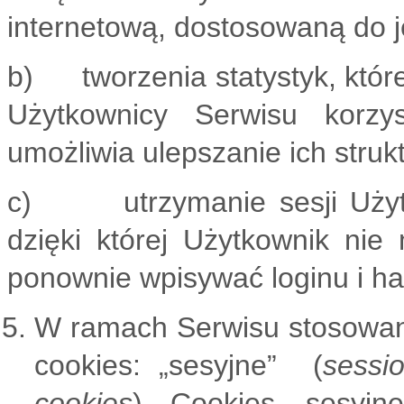
internetową, dostosowaną do j
b) tworzenia statystyk, któr
Użytkownicy Serwisu korzys
umożliwia ulepszanie ich strukt
c) utrzymanie sesji Użytko
dzięki której Użytkownik nie
ponownie wpisywać loginu i ha
W ramach Serwisu stosowan
cookies: „sesyjne” (
sessi
cookies
). Cookies „sesyjn