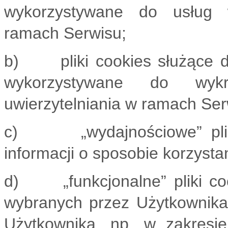
wykorzystywane do usług w
ramach Serwisu;
b) pliki cookies służące d
wykorzystywane do wyk
uwierzytelniania w ramach Ser
c) „wydajnościowe” pliki c
informacji o sposobie korzysta
d) „funkcjonalne” pliki coo
wybranych przez Użytkownika u
Użytkownika, np. w zakresi