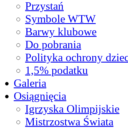
Przystań
Symbole WTW
Barwy klubowe
Do pobrania
Polityka ochrony dziec
1,5% podatku
Galeria
Osiągnięcia
Igrzyska Olimpijskie
Mistrzostwa Świata