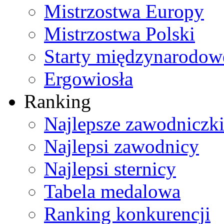
Mistrzostwa Europy
Mistrzostwa Polski
Starty międzynarodow
Ergowiosła
Ranking
Najlepsze zawodniczk
Najlepsi zawodnicy
Najlepsi sternicy
Tabela medalowa
Ranking konkurencji