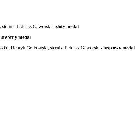
 sternik Tadeusz Gaworski -
złoty medal
-
srebrny medal
oszko, Henryk Grabowski, sternik Tadeusz Gaworski -
brązowy medal