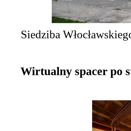
Siedziba Włocławskieg
Wirtualny spacer po st