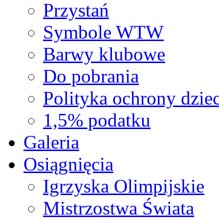
Przystań
Symbole WTW
Barwy klubowe
Do pobrania
Polityka ochrony dziec
1,5% podatku
Galeria
Osiągnięcia
Igrzyska Olimpijskie
Mistrzostwa Świata