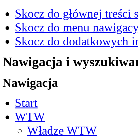
Skocz do głównej treści 
Skocz do menu nawigacy
Skocz do dodatkowych i
Nawigacja i wyszukiwa
Nawigacja
Start
WTW
Władze WTW