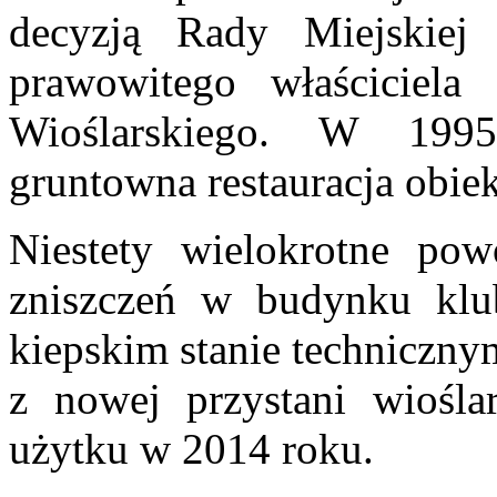
decyzj
ą Rady Miejskiej
prawowitego właściciela
Wioślarskiego. W 1995
gruntowna restauracja obi
Niestety wielokrotne po
zniszczeń w budynku klu
kiepskim stanie techniczny
z nowej przystani wioślar
użytku w 2014 roku.