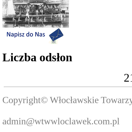
Liczba odsłon
2
Copyright© Włocławski
Webma
admin@wtwwloclawek.com.pl