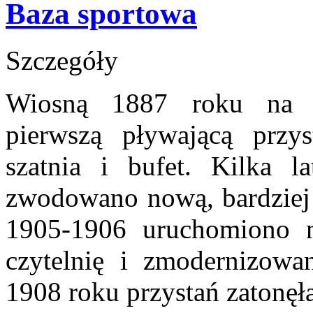
Baza sportowa
Szczegóły
Wiosną 1887 roku na n
pierwszą pływającą przys
szatnia i bufet. Kilka l
zwodowano nową, bardziej 
1905-1906 uruchomiono n
czytelnię i zmodernizowan
1908 roku przystań zatonę