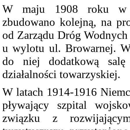
W maju 1908 roku w mi
zbudowano kolejną, na p
od Zarządu Dróg Wodnych 
u wylotu ul. Browarnej. 
do niej dodatkową salę
działalności towarzyskiej.
W latach 1914-1916 Niemcy 
pływający szpital wojs
związku z rozwijając