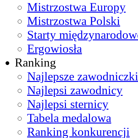
Mistrzostwa Europy
Mistrzostwa Polski
Starty międzynarodow
Ergowiosła
Ranking
Najlepsze zawodniczk
Najlepsi zawodnicy
Najlepsi sternicy
Tabela medalowa
Ranking konkurencji