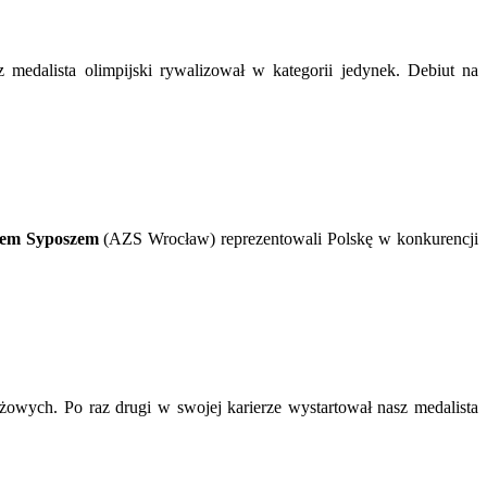
z medalista olimpijski rywalizował w kategorii jedynek. Debiut na
iem Syposzem
(AZS Wrocław) reprezentowali Polskę w konkurencji
żowych. Po raz drugi w swojej karierze wystartował nasz medalista