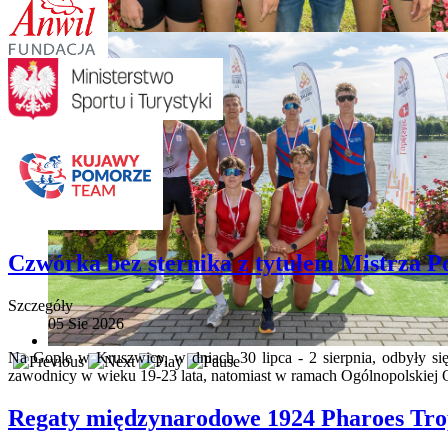
Czwórka bez sternika z tytułem Mistrza Po
Szczegóły
05 Sie 2026
Na Gople w Kruszwicy, w dniach 30 lipca - 2 sierpnia, odbyły s
zawodnicy w wieku 19-23 lata, natomiast w ramach Ogólnopolskiej 
Regaty międzynarodowe 1924 Pharoes Tr