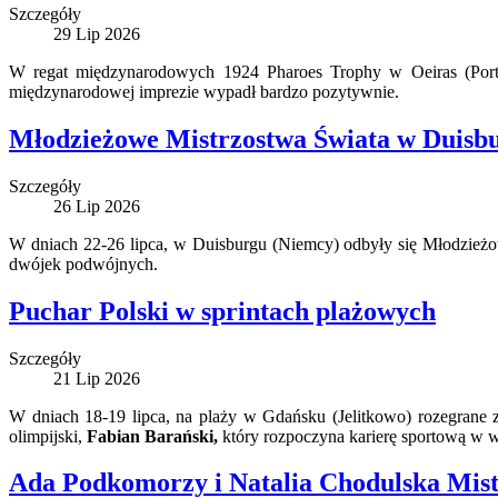
Szczegóły
29 Lip 2026
W regat międzynarodowych 1924 Pharoes Trophy w Oeiras (Portu
międzynarodowej imprezie wypadł bardzo pozytywnie.
Młodzieżowe Mistrzostwa Świata w Duisb
Szczegóły
26 Lip 2026
W dniach 22-26 lipca, w Duisburgu (Niemcy) odbyły się Młodzieżo
dwójek podwójnych.
Puchar Polski w sprintach plażowych
Szczegóły
21 Lip 2026
W dniach 18-19 lipca, na plaży w Gdańsku (Jelitkowo) rozegrane z
olimpijski,
Fabian Barański,
który rozpoczyna karierę sportową w w
Ada Podkomorzy i Natalia Chodulska Mist