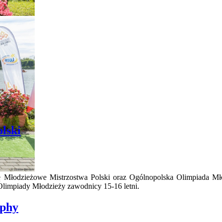
lski
ię Młodzieżowe Mistrzostwa Polski oraz Ogólnopolska Olimpiada M
Olimpiady Młodzieży zawodnicy 15-16 letni.
ophy