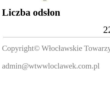
Liczba odsłon
2
Copyright© Włocławski
Webma
admin@wtwwloclawek.com.pl