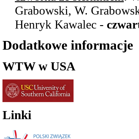
Grabowski, W. Grabowski
Henryk Kawalec -
czwar
Dodatkowe informacje
WTW w USA
Linki