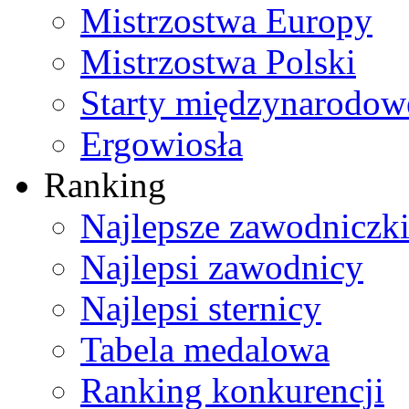
Mistrzostwa Europy
Mistrzostwa Polski
Starty międzynarodow
Ergowiosła
Ranking
Najlepsze zawodniczk
Najlepsi zawodnicy
Najlepsi sternicy
Tabela medalowa
Ranking konkurencji