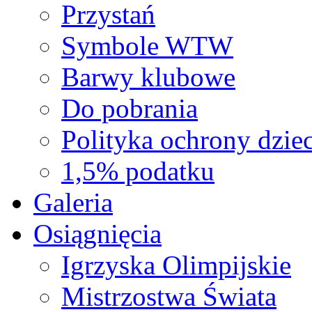
Przystań
Symbole WTW
Barwy klubowe
Do pobrania
Polityka ochrony dziec
1,5% podatku
Galeria
Osiągnięcia
Igrzyska Olimpijskie
Mistrzostwa Świata