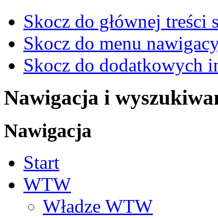
Skocz do głównej treści 
Skocz do menu nawigacy
Skocz do dodatkowych i
Nawigacja i wyszukiwa
Nawigacja
Start
WTW
Władze WTW