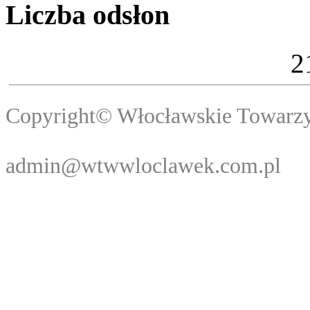
Liczba odsłon
2
Copyright© Włocławski
Webma
admin@wtwwloclawek.com.pl