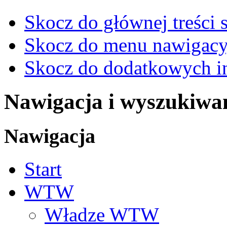
Skocz do głównej treści 
Skocz do menu nawigacy
Skocz do dodatkowych i
Nawigacja i wyszukiwa
Nawigacja
Start
WTW
Władze WTW