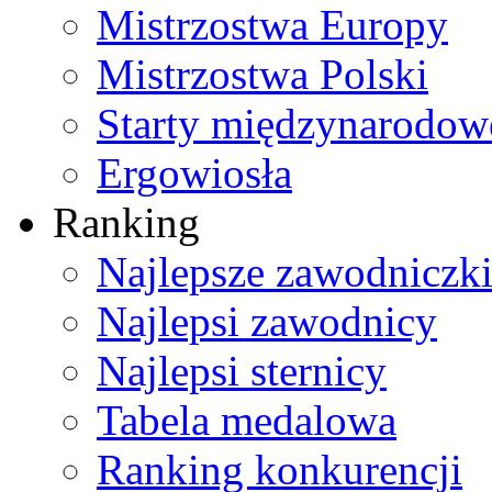
Mistrzostwa Europy
Mistrzostwa Polski
Starty międzynarodow
Ergowiosła
Ranking
Najlepsze zawodniczk
Najlepsi zawodnicy
Najlepsi sternicy
Tabela medalowa
Ranking konkurencji