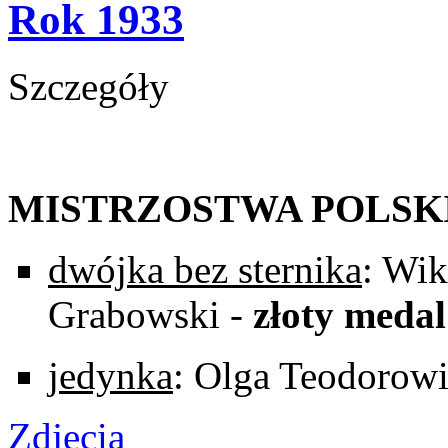
Rok 1933
Szczegóły
MISTRZOSTWA POLSK
dwójka bez sternika
: Wik
Grabowski -
złoty medal
jedynka
: Olga Teodorowi
Zdjęcia