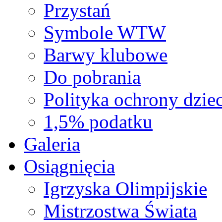
Przystań
Symbole WTW
Barwy klubowe
Do pobrania
Polityka ochrony dziec
1,5% podatku
Galeria
Osiągnięcia
Igrzyska Olimpijskie
Mistrzostwa Świata