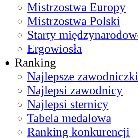
Mistrzostwa Europy
Mistrzostwa Polski
Starty międzynarodow
Ergowiosła
Ranking
Najlepsze zawodniczk
Najlepsi zawodnicy
Najlepsi sternicy
Tabela medalowa
Ranking konkurencji