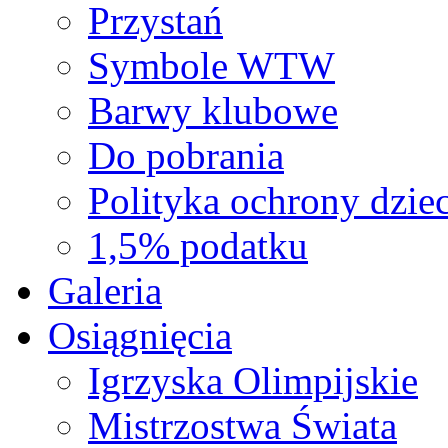
Przystań
Symbole WTW
Barwy klubowe
Do pobrania
Polityka ochrony dziec
1,5% podatku
Galeria
Osiągnięcia
Igrzyska Olimpijskie
Mistrzostwa Świata