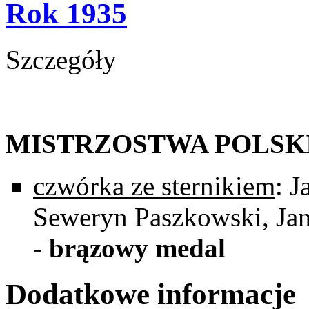
Rok 1935
Szczegóły
MISTRZOSTWA POLSK
czwórka ze sternikiem
: J
Seweryn Paszkowski, Jan 
-
brązowy medal
Dodatkowe informacje