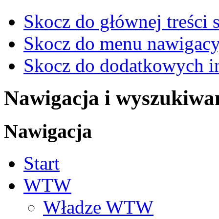
Skocz do głównej treści 
Skocz do menu nawigacy
Skocz do dodatkowych i
Nawigacja i wyszukiwa
Nawigacja
Start
WTW
Władze WTW