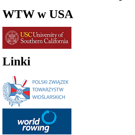
WTW w USA
Linki