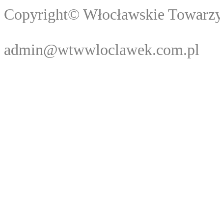
Copyright© Włocławski
Webma
admin@wtwwloclawek.com.pl