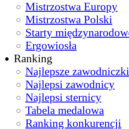
Mistrzostwa Europy
Mistrzostwa Polski
Starty międzynarodow
Ergowiosła
Ranking
Najlepsze zawodniczk
Najlepsi zawodnicy
Najlepsi sternicy
Tabela medalowa
Ranking konkurencji