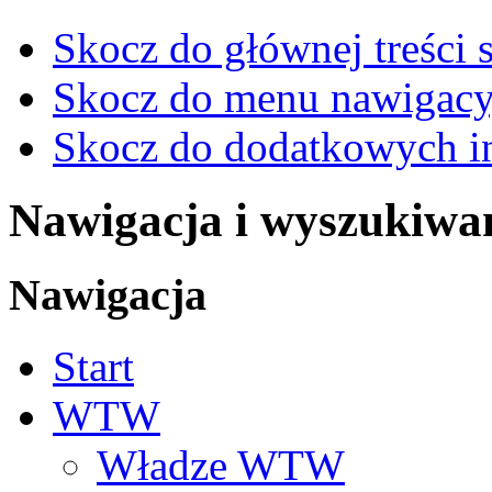
Skocz do głównej treści 
Skocz do menu nawigacy
Skocz do dodatkowych i
Nawigacja i wyszukiwa
Nawigacja
Start
WTW
Władze WTW