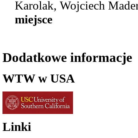
Karolak, Wojciech Mader
miejsce
Dodatkowe informacje
WTW w USA
Linki