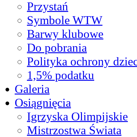
Przystań
Symbole WTW
Barwy klubowe
Do pobrania
Polityka ochrony dziec
1,5% podatku
Galeria
Osiągnięcia
Igrzyska Olimpijskie
Mistrzostwa Świata