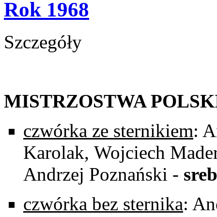
Rok 1968
Szczegóły
MISTRZOSTWA POLSK
czwórka ze sternikiem
: 
Karolak,
Wojciech Mader
Andrzej Poznański -
sre
czwórka bez sternika
: An