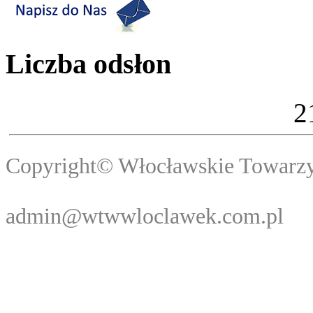
Liczba odsłon
2
Copyright© Włocławski
Webma
admin@wtwwloclawek.com.pl