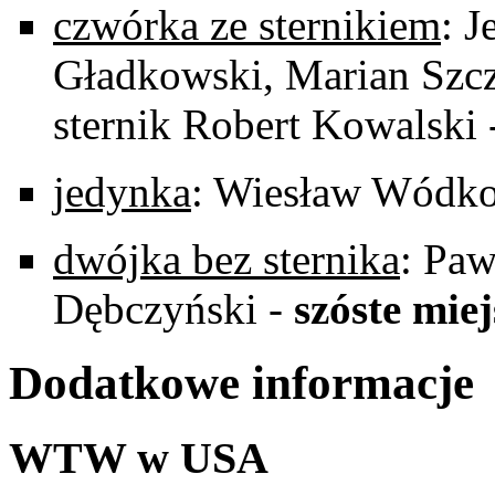
czwórka ze sternikiem
: 
Gładkowski, Marian Szcz
sternik Robert Kowalski
jedynka
: Wiesław Wódk
dwójka bez sternika
: Paw
Dębczyński -
szóste miej
Dodatkowe informacje
WTW w USA