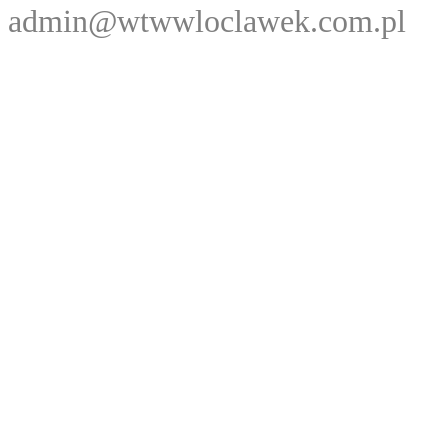
admin@wtwwloclawek.com.pl