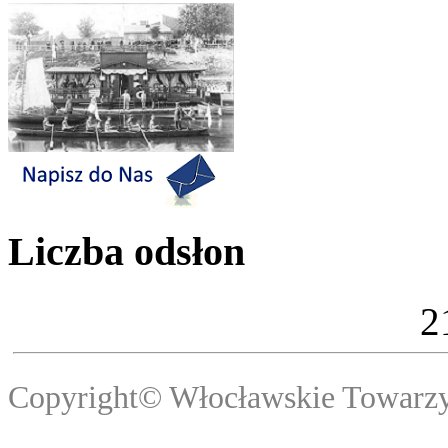
Liczba odsłon
2
Copyright© Włocławski
Webma