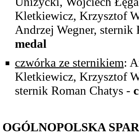
Uniżycki, Wojciech Łęga,
Kletkiewicz, Krzysztof W
Andrzej Wegner, sternik
medal
czwórka ze sternikiem
: A
Kletkiewicz, Krzysztof W
sternik Roman Chatys -
c
OGÓLNOPOLSKA SPAR