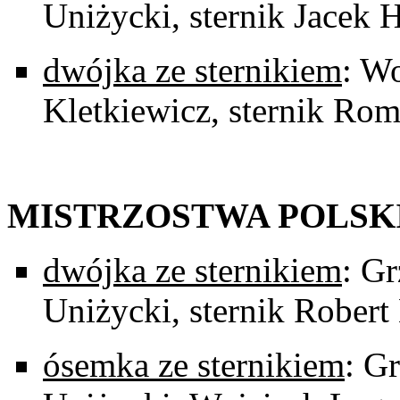
Uniżycki, sternik Jacek
dwójka ze sternikiem
: W
Kletkiewicz, sternik Ro
MISTRZOSTWA POLSK
dwójka ze sternikiem
: G
Uniżycki, sternik Robert
ósemka ze sternikiem
: G