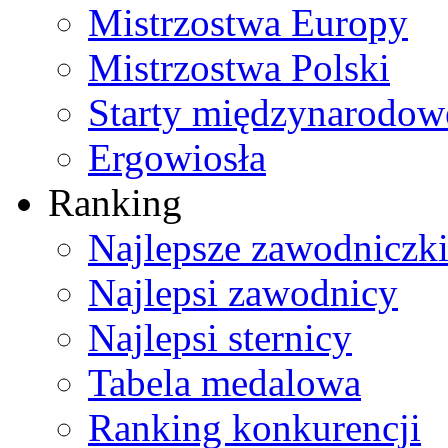
Mistrzostwa Europy
Mistrzostwa Polski
Starty międzynarodow
Ergowiosła
Ranking
Najlepsze zawodniczk
Najlepsi zawodnicy
Najlepsi sternicy
Tabela medalowa
Ranking konkurencji