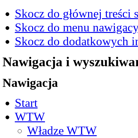
Skocz do głównej treści 
Skocz do menu nawigacy
Skocz do dodatkowych i
Nawigacja i wyszukiwa
Nawigacja
Start
WTW
Władze WTW