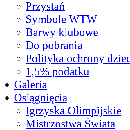
Przystań
Symbole WTW
Barwy klubowe
Do pobrania
Polityka ochrony dziec
1,5% podatku
Galeria
Osiągnięcia
Igrzyska Olimpijskie
Mistrzostwa Świata