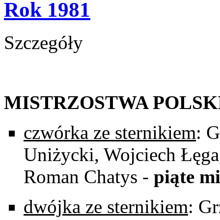
Rok 1981
Szczegóły
MISTRZOSTWA POLSK
czwórka ze sternikiem
: 
Uniżycki, Wojciech Łęga,
Roman Chatys -
piąte mi
dwójka ze sternikiem
: G