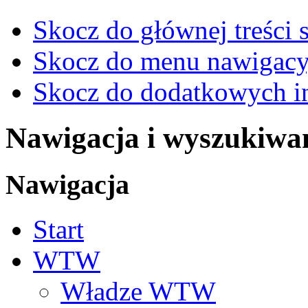
Skocz do głównej treści 
Skocz do menu nawigacy
Skocz do dodatkowych i
Nawigacja i wyszukiwa
Nawigacja
Start
WTW
Władze WTW