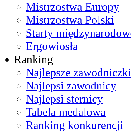
Mistrzostwa Europy
Mistrzostwa Polski
Starty międzynarodow
Ergowiosła
Ranking
Najlepsze zawodniczk
Najlepsi zawodnicy
Najlepsi sternicy
Tabela medalowa
Ranking konkurencji