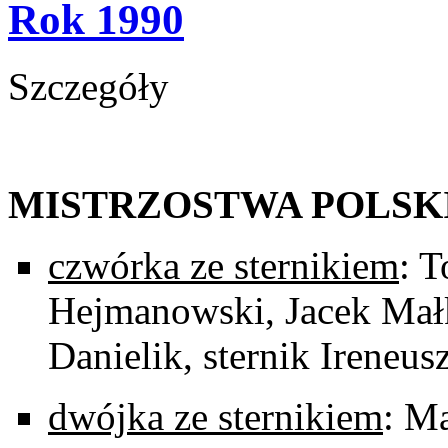
Rok 1990
Szczegóły
MISTRZOSTWA POLSK
czwórka ze sternikiem
: 
Hejmanowski, Jacek Mał
Danielik, sternik Ireneu
dwójka ze sternikiem
: Ma