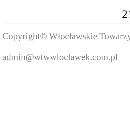
2
Copyright© Włocławski
Webma
admin@wtwwloclawek.com.pl