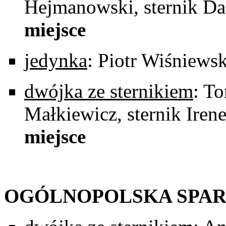
Hejmanowski, sternik Da
miejsce
jedynka
: Piotr Wiśniewsk
dwójka ze sternikiem
: T
Małkiewicz, sternik Ire
miejsce
OGÓLNOPOLSKA SPAR