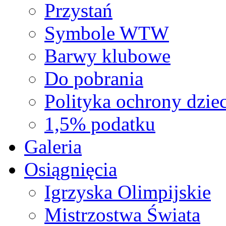
Przystań
Symbole WTW
Barwy klubowe
Do pobrania
Polityka ochrony dziec
1,5% podatku
Galeria
Osiągnięcia
Igrzyska Olimpijskie
Mistrzostwa Świata