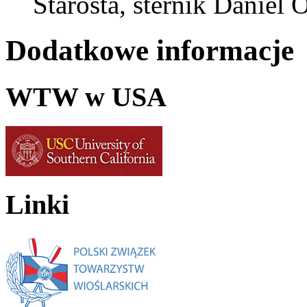
Starosta, sternik Daniel
Dodatkowe informacje
WTW w USA
Linki