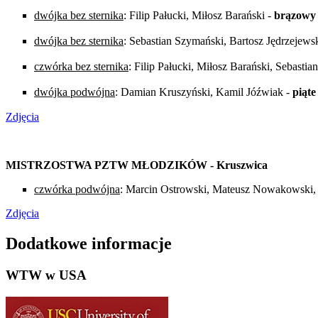
dwójka bez sternika
: Filip Pałucki, Miłosz Barański -
brązowy
dwójka bez sternika
: Sebastian Szymański, Bartosz Jędrzejewsk
czwórka bez sternika
: Filip Pałucki, Miłosz Barański, Sebasti
dwójka podwójna
: Damian Kruszyński, Kamil Jóźwiak -
piąte
Zdjęcia
MISTRZOSTWA PZTW MŁODZIKÓW - Kruszwica
czwórka podwójna
: Marcin Ostrowski, Mateusz Nowakowski, 
Zdjęcia
Dodatkowe informacje
WTW w USA