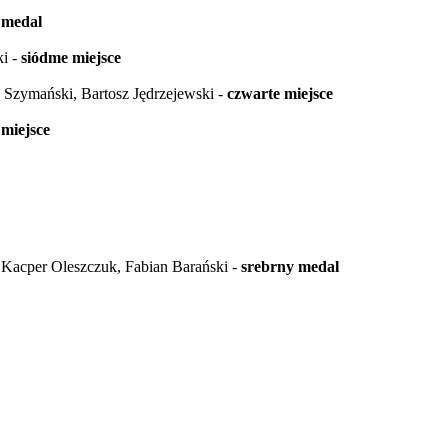
 medal
i -
siódme miejsce
an Szymański, Bartosz Jędrzejewski -
czwarte miejsce
 miejsce
Kacper Oleszczuk, Fabian Barański -
srebrny medal