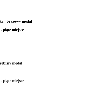
ka -
brązowy medal
 -
piąte miejsce
rebrny medal
 -
piąte miejsce